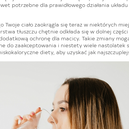
awet potrzebne dla prawidłowego działania układu
.
o Twoje ciało zaokrągla się teraz w niektórych mie
twa tłuszczu chętnie odkłada się w dolnej części
 dodatkową ochronę dla macicy. Takie zmiany mog
e do zaakceptowania i niestety wiele nastolatek 
 niskokaloryczne diety, aby uzyskać jak najszczuplej