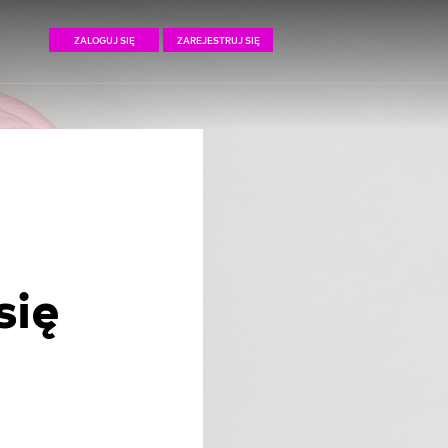
ZALOGUJ SIĘ
ZAREJESTRUJ SIĘ
się