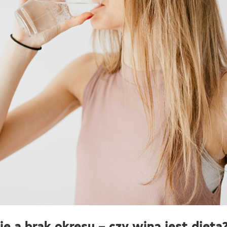
e a brak okresu – czy winą jest dieta