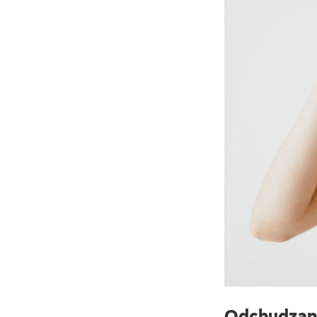
Odchudzani