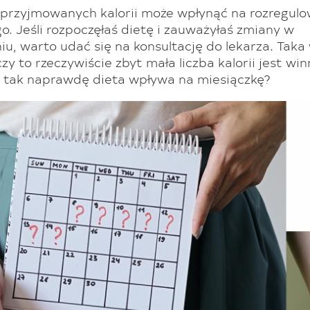
 przyjmowanych kalorii może wpłynąć na rozregulo
. Jeśli rozpoczęłaś dietę i zauważyłaś zmiany w
u, warto udać się na konsultację do lekarza. Tak
czy to rzeczywiście zbyt mała liczba kalorii jest 
k tak naprawdę dieta wpływa na miesiączkę?