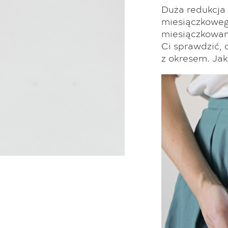
Duża redukcja
miesiączkowego
miesiączkowani
Ci sprawdzić, 
z okresem. Ja