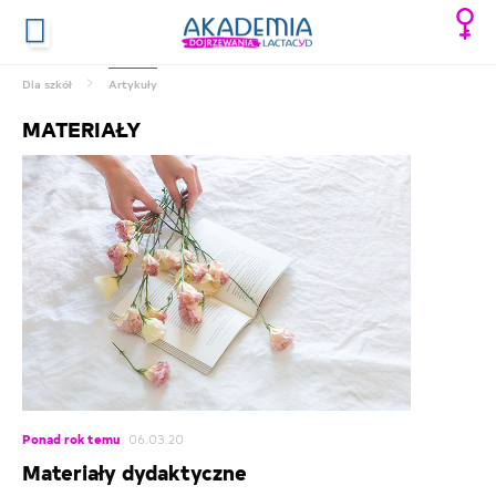
Dla szkół
Artykuły
MATERIAŁY
Ponad rok temu
06.03.20
Materiały dydaktyczne