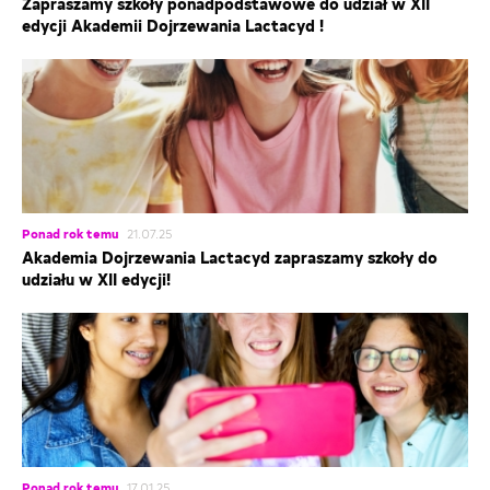
Zapraszamy szkoły ponadpodstawowe do udział w XII
edycji Akademii Dojrzewania Lactacyd !
Ponad rok temu
21.07.25
Akademia Dojrzewania Lactacyd zapraszamy szkoły do
udziału w XII edycji!
Ponad rok temu
17.01.25