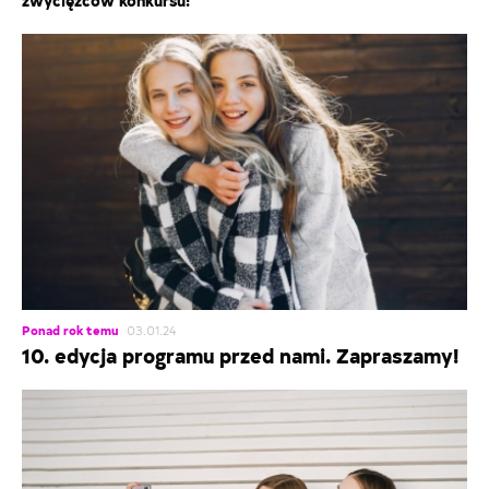
zwycięzców konkursu!
Ponad rok temu
03.01.24
10. edycja programu przed nami. Zapraszamy!