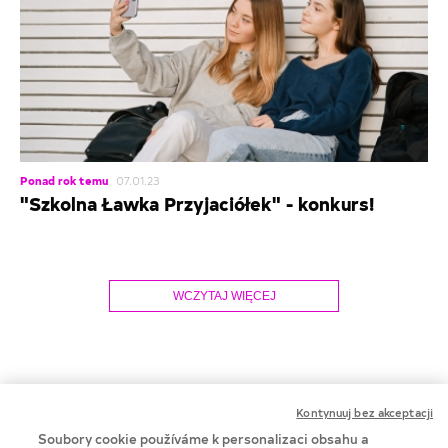
Ponad rok temu
07.01.23
"Szkolna Ławka Przyjaciółek" - konkurs!
WCZYTAJ WIĘCEJ
Kontynuuj bez akceptacji
Soubory cookie používáme k personalizaci obsahu a