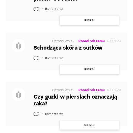
1
Komentarzy
PIERSI
Ostatni wpis:
Ponad rok temu
03.07.20
Schodząca skóra z sutków
1
Komentarzy
PIERSI
Ostatni wpis:
Ponad rok temu
03.07.20
Czy guzki w piersiach oznaczają
raka?
1
Komentarzy
PIERSI