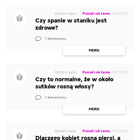
Ostatni wpis:
Ponad rok temu
03.07.20
Czy spanie w staniku jest
zdrowe?
1
Komentarzy
PIERSI
Ostatni wpis:
Ponad rok temu
03.07.20
Czy to normalne, że w około
sutków rosną włosy?
1
Komentarzy
PIERSI
Ostatni wpis:
Ponad rok temu
03.07.20
Dlaczego kobiet rosną piersi, a