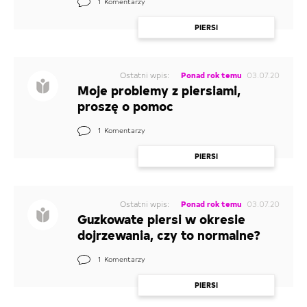
1
Komentarzy
PIERSI
Ostatni wpis:
Ponad rok temu
03.07.20
Moje problemy z piersiami,
proszę o pomoc
1
Komentarzy
PIERSI
Ostatni wpis:
Ponad rok temu
03.07.20
Guzkowate piersi w okresie
dojrzewania, czy to normalne?
1
Komentarzy
PIERSI