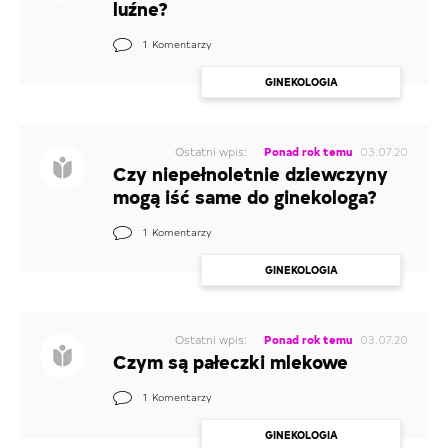
luźne?
1
Komentarzy
GINEKOLOGIA
Ostatni wpis:
Ponad rok temu
03.07.20
Czy niepełnoletnie dziewczyny
mogą iść same do ginekologa?
1
Komentarzy
GINEKOLOGIA
Ostatni wpis:
Ponad rok temu
03.07.20
Czym są pałeczki mlekowe
1
Komentarzy
GINEKOLOGIA