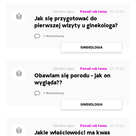
Ostatni wpis:
Ponad rok temu
03.07.20
Jak się przygotować do
pierwszej wizyty u ginekologa?
1
Komentarzy
GINEKOLOGIA
Ostatni wpis:
Ponad rok temu
03.07.20
Obawiam się porodu - jak on
wygląda??
1
Komentarzy
GINEKOLOGIA
Ostatni wpis:
Ponad rok temu
03.07.20
Jakie właściowości ma kwas