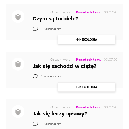
Ostatni wpis:
Ponad rok temu
03.07.20
Czym są torbiele?
1
Komentarzy
GINEKOLOGIA
Ostatni wpis:
Ponad rok temu
03.07.20
Jak się zachodzi w ciążę?
1
Komentarzy
GINEKOLOGIA
Ostatni wpis:
Ponad rok temu
03.07.20
Jak się leczy upławy?
1
Komentarzy