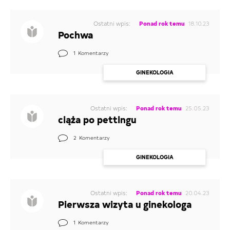
Ostatni wpis:
Ponad rok temu
18.10.23
Pochwa
1
Komentarzy
GINEKOLOGIA
Ostatni wpis:
Ponad rok temu
25.05.23
ciąża po pettingu
2
Komentarzy
GINEKOLOGIA
Ostatni wpis:
Ponad rok temu
20.04.23
Pierwsza wizyta u ginekologa
1
Komentarzy