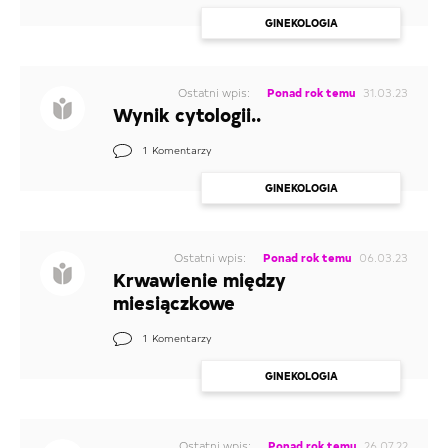
GINEKOLOGIA
Ostatni wpis:
Ponad rok temu
31.03.23
Wynik cytologii..
1
Komentarzy
GINEKOLOGIA
Ostatni wpis:
Ponad rok temu
06.03.23
Krwawienie między
miesiączkowe
1
Komentarzy
GINEKOLOGIA
Ostatni wpis:
Ponad rok temu
26.07.22