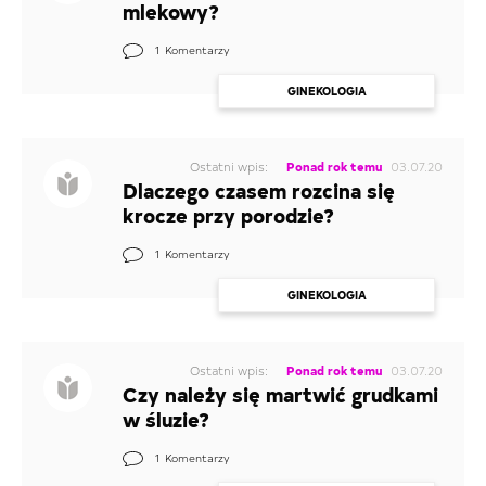
mlekowy?
1
Komentarzy
GINEKOLOGIA
Ostatni wpis:
Ponad rok temu
03.07.20
Dlaczego czasem rozcina się
krocze przy porodzie?
1
Komentarzy
GINEKOLOGIA
Ostatni wpis:
Ponad rok temu
03.07.20
Czy należy się martwić grudkami
w śluzie?
1
Komentarzy