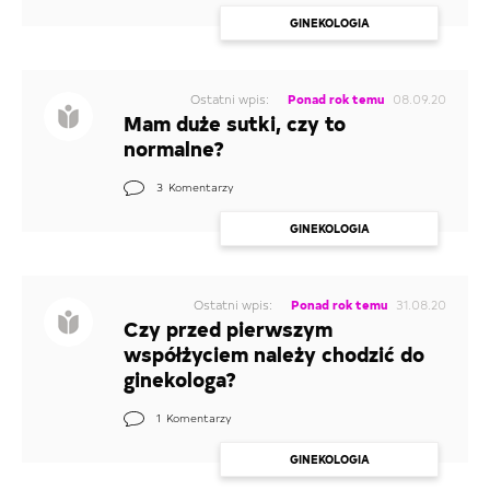
GINEKOLOGIA
Ostatni wpis:
Ponad rok temu
08.09.20
Mam duże sutki, czy to
normalne?
3
Komentarzy
GINEKOLOGIA
Ostatni wpis:
Ponad rok temu
31.08.20
Czy przed pierwszym
współżyciem należy chodzić do
ginekologa?
1
Komentarzy
GINEKOLOGIA