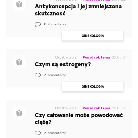
Antykoncepcja i jej zmniejszona
skutcznosć
0
Komentarzy
GINEKOLOGIA
Ostatni wpis:
Ponad rok temu
25.03.21
Czym są estrogeny?
2
Komentarzy
GINEKOLOGIA
Ostatni wpis:
Ponad rok temu
25.03.21
Czy całowanie może powodować
ciążę?
2
Komentarzy