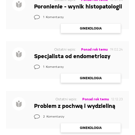
Poronienie - wynik histopatologii
1
Komentarzy
GINEKOLOGIA
Ostatni wpis:
Ponad rok temu
19.02.24
Specjalista od endometriozy
1
Komentarzy
GINEKOLOGIA
Ostatni wpis:
Ponad rok temu
12.12.23
Problem z pochwą i wydzieliną
2
Komentarzy
GINEKOLOGIA