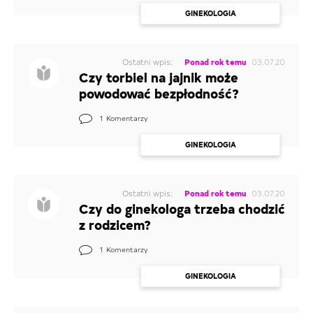
GINEKOLOGIA
Ostatni wpis:
Ponad rok temu
03.07.20
Czy torbiel na jajnik może
powodować bezpłodność?
1
Komentarzy
GINEKOLOGIA
Ostatni wpis:
Ponad rok temu
03.07.20
Czy do ginekologa trzeba chodzić
z rodzicem?
1
Komentarzy
GINEKOLOGIA