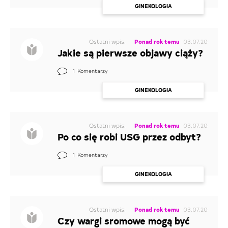
GINEKOLOGIA
Ostatni wpis:
Ponad rok temu
03.07.20
Jakie są pierwsze objawy ciąży?
1
Komentarzy
GINEKOLOGIA
Ostatni wpis:
Ponad rok temu
03.07.20
Po co się robi USG przez odbyt?
1
Komentarzy
GINEKOLOGIA
Ostatni wpis:
Ponad rok temu
03.07.20
Czy wargi sromowe mogą być