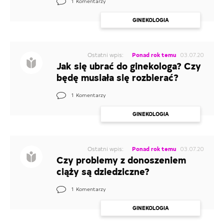
1
Komentarzy
GINEKOLOGIA
Ostatni wpis:
Ponad rok temu
03.07.20
Jak się ubrać do ginekologa? Czy
będę musiała się rozbierać?
1
Komentarzy
GINEKOLOGIA
Ostatni wpis:
Ponad rok temu
03.07.20
Czy problemy z donoszeniem
ciąży są dziedziczne?
1
Komentarzy
GINEKOLOGIA