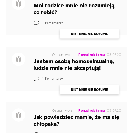
Moi rodzice mnie nie rozumieją,
co robić?
1
Komentarzy
NIKT MNIE NIE ROZUMIE
Ostatni wpis:
Ponad rok temu
03.07.20
Jestem osobą homoseksualną,
ludzie mnie nie akceptują!
1
Komentarzy
NIKT MNIE NIE ROZUMIE
Ostatni wpis:
Ponad rok temu
03.07.20
Jak powiedzieć mamie, że ma się
chłopaka?