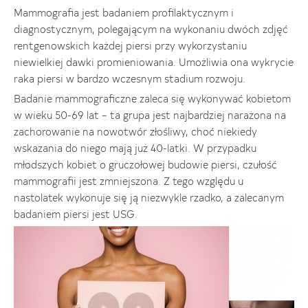
Mammografia jest badaniem profilaktycznym i
diagnostycznym, polegającym na wykonaniu dwóch zdjęć
rentgenowskich każdej piersi przy wykorzystaniu
niewielkiej dawki promieniowania. Umożliwia ona wykrycie
raka piersi w bardzo wczesnym stadium rozwoju.
Badanie mammograficzne zaleca się wykonywać kobietom
w wieku 50-69 lat – ta grupa jest najbardziej narażona na
zachorowanie na nowotwór złośliwy, choć niekiedy
wskazania do niego mają już 40-latki. W przypadku
młodszych kobiet o gruczołowej budowie piersi, czułość
mammografii jest zmniejszona. Z tego względu u
nastolatek wykonuje się ją niezwykle rzadko, a zalecanym
badaniem piersi jest USG.