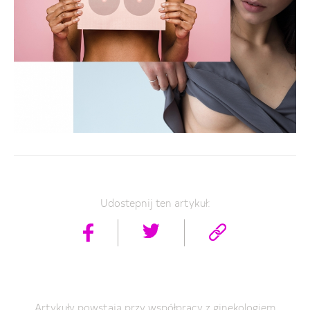
Udostepnij ten artykuł:
Artykuły powstają przy współpracy z ginekologiem