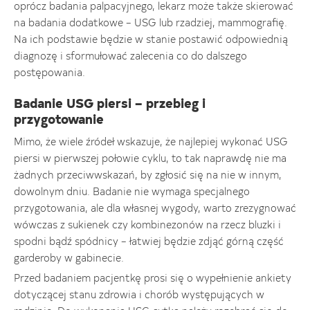
oprócz badania palpacyjnego, lekarz może także skierować
na badania dodatkowe – USG lub rzadziej, mammografię.
Na ich podstawie będzie w stanie postawić odpowiednią
diagnozę i sformułować zalecenia co do dalszego
postępowania.
Badanie USG piersi – przebieg i
przygotowanie
Mimo, że wiele źródeł wskazuje, że najlepiej wykonać USG
piersi w pierwszej połowie cyklu, to tak naprawdę nie ma
żadnych przeciwwskazań, by zgłosić się na nie w innym,
dowolnym dniu. Badanie nie wymaga specjalnego
przygotowania, ale dla własnej wygody, warto zrezygnować
wówczas z sukienek czy kombinezonów na rzecz bluzki i
spodni bądź spódnicy – łatwiej będzie zdjąć górną część
garderoby w gabinecie.
Przed badaniem pacjentkę prosi się o wypełnienie ankiety
dotyczącej stanu zdrowia i chorób występujących w