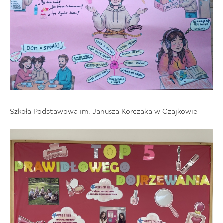
Szkoła Podstawowa im. Janusza Korczaka w Czajkowie