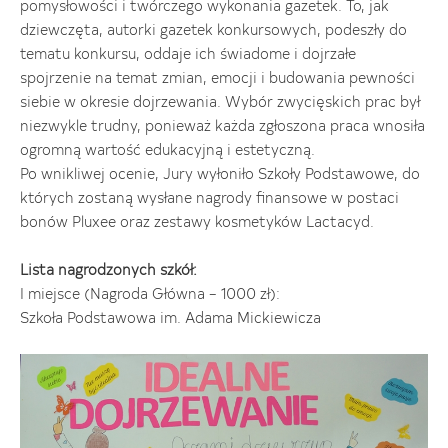
pomysłowości i twórczego wykonania gazetek. To, jak
dziewczęta, autorki gazetek konkursowych, podeszły do
tematu konkursu, oddaje ich świadome i dojrzałe
spojrzenie na temat zmian, emocji i budowania pewności
siebie w okresie dojrzewania. Wybór zwycięskich prac był
niezwykle trudny, ponieważ każda zgłoszona praca wnosiła
ogromną wartość edukacyjną i estetyczną.
Po wnikliwej ocenie, Jury wyłoniło Szkoły Podstawowe, do
których zostaną wysłane nagrody finansowe w postaci
bonów Pluxee oraz zestawy kosmetyków Lactacyd.
Lista nagrodzonych szkół:
I miejsce (Nagroda Główna – 1000 zł):
Szkoła Podstawowa im. Adama Mickiewicza