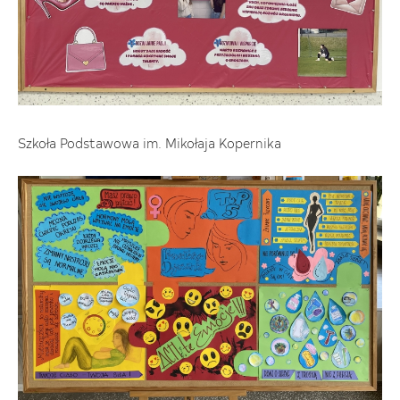
Szkoła Podstawowa im. Mikołaja Kopernika