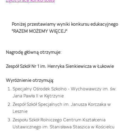
Zgłoś pracę konkursową
Poniżej przestawiamy wyniki konkursu edukacyjnego
"RAZEM MOŻEMY WIĘCEJ"
Nagrodę główną otrzymuje:
Zespół Szkół Nr 1 im. Henryka Sienkiewicza w Łukowie
Wyróżnienie otrzymują:
Specjalny Ośrodek Szkolno - Wychowawczy im. św.
Jana Pawła II w Kętrzynie
Zespół Szkół Specjalnych im. Janusza Korczaka w
Lesznie
Zespołu Szkół Rolniczego Centrum Kształcenia
Ustawicznego im. Stanisława Staszica w Kościelcu