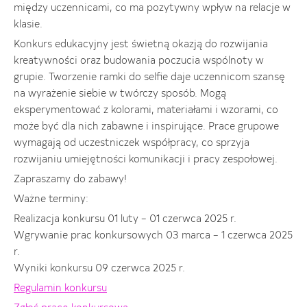
między uczennicami, co ma pozytywny wpływ na relacje w
klasie.
Konkurs edukacyjny jest świetną okazją do rozwijania
kreatywności oraz budowania poczucia wspólnoty w
grupie. Tworzenie ramki do selfie daje uczennicom szansę
na wyrażenie siebie w twórczy sposób. Mogą
eksperymentować z kolorami, materiałami i wzorami, co
może być dla nich zabawne i inspirujące. Prace grupowe
wymagają od uczestniczek współpracy, co sprzyja
rozwijaniu umiejętności komunikacji i pracy zespołowej.
Zapraszamy do zabawy!
Ważne terminy:
Realizacja konkursu 01 luty – 01 czerwca 2025 r.
Wgrywanie prac konkursowych 03 marca – 1 czerwca 2025
r.
Wyniki konkursu 09 czerwca 2025 r.
Regulamin konkursu