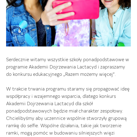
Serdecznie witamy wszystkie szkoły ponadpodstawowe w
programie Akademii Dojrzewania Lactacyd i zapraszamy
do konkursu edukacyjnego „Razem możemy więcej”.
W trakcie trwania programu staramy się propagować ideę
współpracy i wzajemnego wsparcia, dlatego konkurs
Akademii Dojrzewania Lactacyd dla szkół
ponadpodstawowych będzie miał charakter zespołowy.
Chcielibyśmy aby uczennice wspólnie stworzyły grupową
ramkę do selfie. Wspólne działania, takie jak tworzenie
ramki, mogą pomóc w budowaniu silniejszych więzi