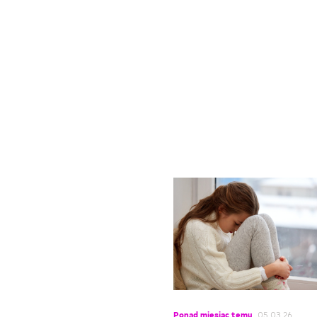
Ponad miesiąc temu
05.03.26