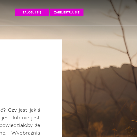
ZALOGUJ SIĘ
ZAREJESTRUJ SIĘ
? Czy jest jakiś
jest lub nie jest
 powiedziałoby, że
kno. Wyobraźnia