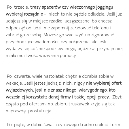
Po trzecie,
trasy spacerów czy wieczornego joggingu
wybieraj rozsądnie
– niech to nie będzie odludzie. Jeśli już
udajesz się w miejsce rzadko uczęszczane, bo chcesz
odpocząć od ludzi, nie zapomnij załadować telefonu i
zabrać go ze sobą. Możesz go wyciszyć lub zignorować
przychodzące wiadomości czy połączenia, ale jeśli
wydarzy się coś niespodziewanego, będziesz przynajmniej
miała możliwość wezwania pomocy.
Po czwarte, wiele nastolatek chętnie dorabia sobie w
wakacje. Jeśli jesteś jedną z nich, nigdy
nie wybieraj ofert
wyjazdowych, jeśli nie znasz nikogo wiarygodnego, kto
wcześniej korzystał z danej firmy i takiej opcji pracy
. Zbyt
często pod ofertami np. zbioru truskawek kryje się tak
naprawdę prostytucja.
Po piąte, w dobie świata cyfrowego trudno unikać form