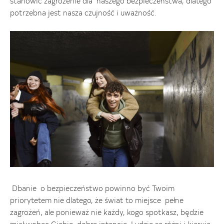
stanowić zagrożenie dla naszego bezpieczeństwa, dlatego
potrzebna jest nasza czujność i uważność.
Dbanie o bezpieczeństwo powinno być Twoim
priorytetem nie dlatego, że świat to miejsce pełne
zagrożeń, ale ponieważ nie każdy, kogo spotkasz, będzie