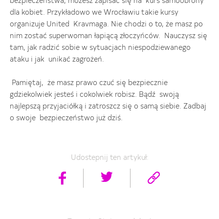
bezpieczeństwa, możesz zapisać się na kurs samoobrony
dla kobiet. Przykładowo we Wrocławiu takie kursy
organizuje United Kravmaga. Nie chodzi o to, że masz po
nim zostać superwoman łapiącą złoczyńców. Nauczysz się
tam, jak radzić sobie w sytuacjach niespodziewanego
ataku i jak unikać zagrożeń.
Pamiętaj, że masz prawo czuć się bezpiecznie
gdziekolwiek jesteś i cokolwiek robisz. Bądź swoją
najlepszą przyjaciółką i zatroszcz się o samą siebie. Zadbaj
o swoje bezpieczeństwo już dziś.
Udostepnij ten artykuł: