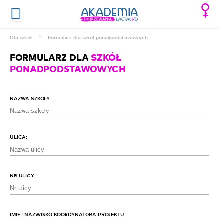
Dla szkół
Formularz dla szkół ponadpodstawowych
FORMULARZ DLA
SZKÓŁ
PONADPODSTAWOWYCH
NAZWA SZKOŁY:
ULICA:
NR ULICY:
IMIE I NAZWISKO KOORDYNATORA PROJEKTU: