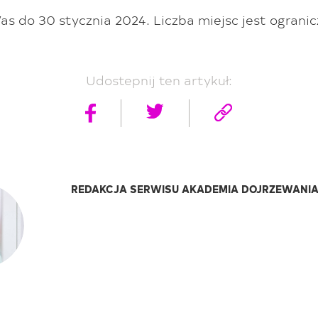
 do 30 stycznia 2024. Liczba miejsc jest ogranic
Udostepnij ten artykuł:
REDAKCJA SERWISU AKADEMIA DOJRZEWANI