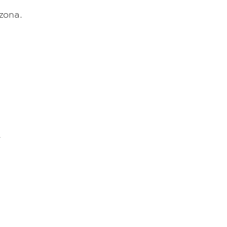
zona.
A