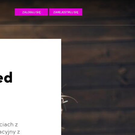
ZALOGUJ SIĘ
ZAREJESTRUJ SIĘ
ed
ciach z
cyjny z