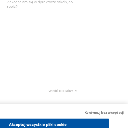
Zakochałam się w dyrektorze szkoły, co
robić?
WRÓĆ DO GÓRY
Kontynuuj bez akceptacji
Akceptuj wszystkie pliki cookie