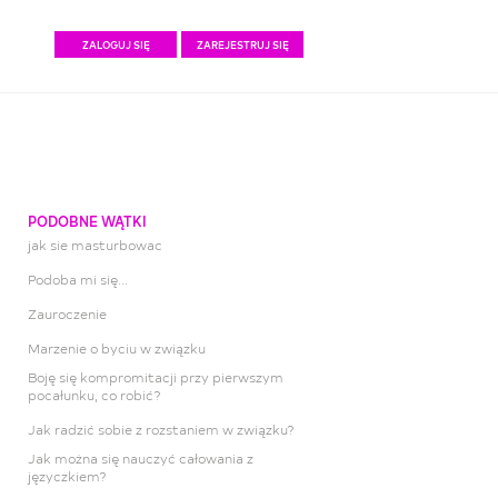
ZALOGUJ SIĘ
ZAREJESTRUJ SIĘ
PODOBNE WĄTKI
jak sie masturbowac
Podoba mi się...
Zauroczenie
Marzenie o byciu w związku
Boję się kompromitacji przy pierwszym
pocałunku, co robić?
Jak radzić sobie z rozstaniem w związku?
Jak można się nauczyć całowania z
języczkiem?