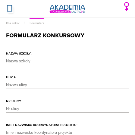
Dla szkół
Formularz
FORMULARZ KONKURSOWY
NAZWA SZKOŁY:
ULICA:
NR ULICY:
IMIE I NAZWISKO KOORDYNATORA PROJEKTU: