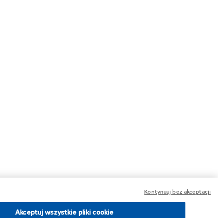
Kontynuuj bez akceptacji
WRÓĆ DO GÓRY
Akceptuj wszystkie pliki cookie