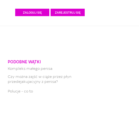
ZALOGUJ SIĘ
ZAREJESTRUJ SIĘ
PODOBNE WĄTKI
Kompleks małego penisa
Czy można zajść w ciąże przez płyn
przedejakujacyjny z penisa?
Polucje - co to