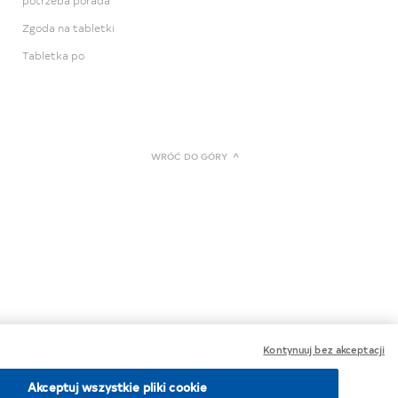
potrzeba porada
Zgoda na tabletki
Tabletka po
WRÓĆ DO GÓRY
Kontynuuj bez akceptacji
Akceptuj wszystkie pliki cookie